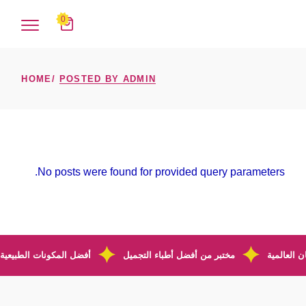
Ski
t
0
th
conten
HOME
POSTED BY ADMIN
No posts were found for provided query parameters.
 العالمية
مختبر من أفضل أطباء التجميل
أفضل المكونات الطبيعية