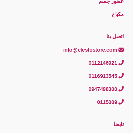
عطور جسم
مكياج
اتصل بنا
info@clestostore.com
0112146921
0116913545
0947498300
0115009
تابعنا