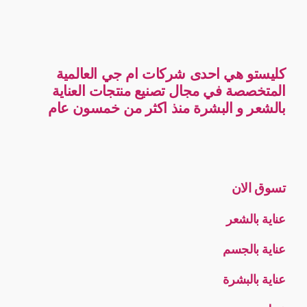
كليستو هي احدى شركات ام جي العالمية
المتخصصة في مجال تصنيع منتجات العناية
بالشعر و البشرة منذ اكثر من خمسون عام
تسوق الان
عناية بالشعر
عناية بالجسم
عناية بالبشرة