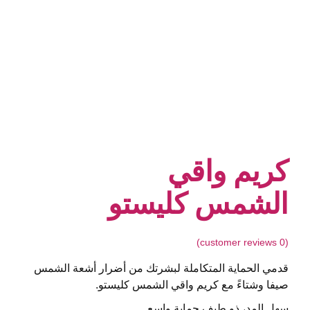
كريم واقي
الشمس كليستو
customer reviews)
0
(
قدمي الحماية المتكاملة لبشرتك من أضرار أشعة الشمس
صيفا وشتاءً مع كريم واقي الشمس كليستو.
سهل المد، ذو طيف حماية واسع.