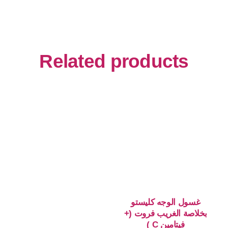
Related products
غسول الوجه كليستو
بخلاصة الغريب فروت (+
فيتامين C )