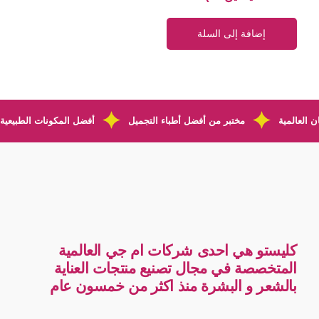
إضافة إلى السلة
 العالمية
مختبر من أفضل أطباء التجميل
أفضل المكونات الطبيعية
كليستو هي احدى شركات ام جي العالمية
المتخصصة في مجال تصنيع منتجات العناية
بالشعر و البشرة منذ اكثر من خمسون عام